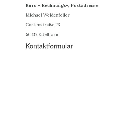
Büro – Rechnungs-, Postadresse
Michael Weidenfeller
Gartenstraße 23
56337 Eitelborn
Kontaktformular
Name
E-Mail
Nachricht